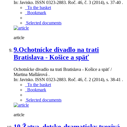
In: Javisko. ISSN 0323-2883. Roč. 46, č. 3 (2014), s. 37-40 .
To the basket
Bookmark
Selected documents
article
9.
Ochotnícke divadlo na trati
Bratislava - Košice a späť
Ochotnícke divadlo na trati Bratislava - Košice a späť /
Martina Mašlárová .
In: Javisko. ISSN 0323-2883. Roč. 46, č. 2 (2014), s. 38-41 .
To the basket
Bookmark
Selected documents
article
10.
Žatva, detsko-dramaticky tvorivá