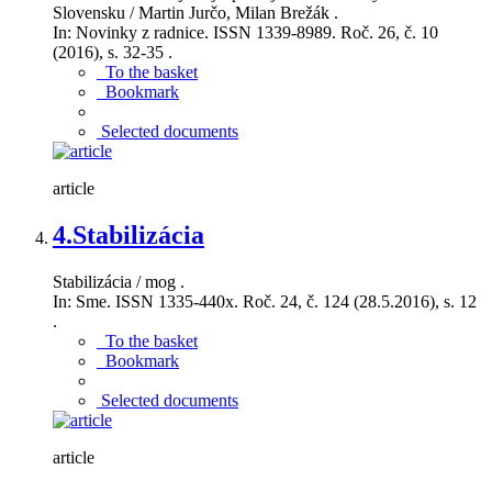
Slovensku / Martin Jurčo, Milan Brežák .
In: Novinky z radnice. ISSN 1339-8989. Roč. 26, č. 10
(2016), s. 32-35 .
To the basket
Bookmark
Selected documents
article
4.
Stabilizácia
Stabilizácia / mog .
In: Sme. ISSN 1335-440x. Roč. 24, č. 124 (28.5.2016), s. 12
.
To the basket
Bookmark
Selected documents
article