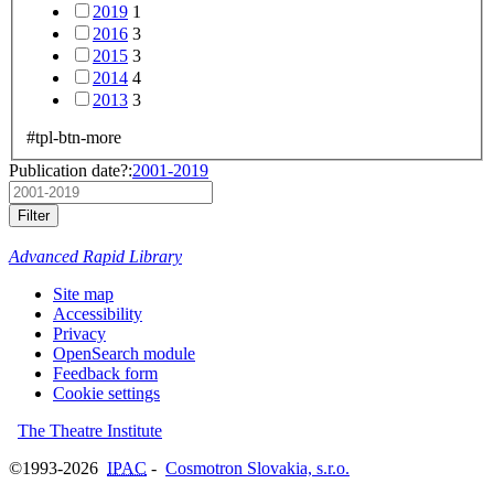
2019
1
2016
3
2015
3
2014
4
2013
3
#tpl-btn-more
Publication date?:
2001-2019
Filter
Advanced Rapid Library
Site map
Accessibility
Privacy
OpenSearch module
Feedback form
Cookie settings
The Theatre Institute
©1993-2026
IPAC
-
Cosmotron Slovakia, s.r.o.