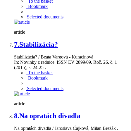
To the basket
Bookmark
Selected documents
article
7.
Stabilizácia?
Stabilizácia? / Beata Vargová - Kuracinová .
In: Novinky z radnice. ISSN EV 2899/09. Roč. 26, č. 1
(2015), s. 24-25 .
To the basket
Bookmark
Selected documents
article
8.
Na opratách divadla
Na opratách divadla / Jaroslava Čajková, Milan Brežák .