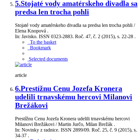
5.
Stojaté vody amatérskeho divadla sa
predsa len trocha pohli
Stojaté vody amatérskeho divadla sa predsa len trocha pohli /
Elena Knopová .
In: Javisko. ISSN 0323-2883. Roč. 47, č. 2 (2015), s. 22-28 .
To the basket
Bookmark
Selected documents
article
6.
Prestížnu Cenu Jozefa Kronera
udelili trnavskému hercovi Milanovi
Brežákovi
Prestížnu Cenu Jozefa Kronera udelili trnavskému hercovi
Milanovi Brežákovi / Martin Jurčo, Milan Brežák .
In: Novinky z radnice. ISSN 2899/09. Roč. 25, č. 9 (2015), s.
34-37 .