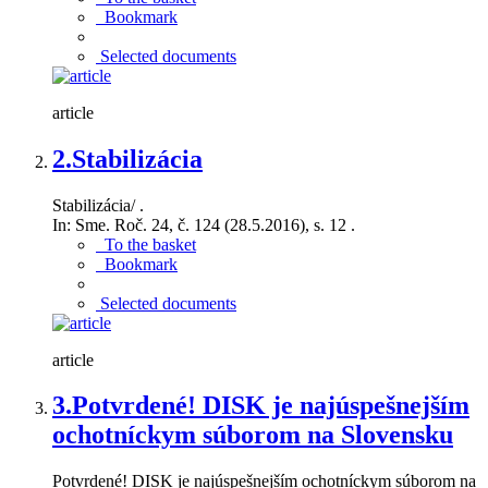
Bookmark
Selected documents
article
2.
Stabilizácia
Stabilizácia/ .
In: Sme. Roč. 24, č. 124 (28.5.2016), s. 12 .
To the basket
Bookmark
Selected documents
article
3.
Potvrdené! DISK je najúspešnejším
ochotníckym súborom na Slovensku
Potvrdené! DISK je najúspešnejším ochotníckym súborom na