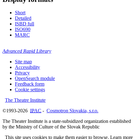
Short
Detailed
ISBD full
ISO690
MARC
Advanced Rapid Library
Site map
Accessibility
Privacy
OpenSearch module
Feedback form
Cookie settings
The Theatre Institute
©1993-2026
IPAC
-
Cosmotron Slovakia, s.r.o.
The Theater Institute is a state-subsidized organization established
by the Ministry of Culture of the Slovak Republic
This site uses cookies to make them easier to browse. Learn more